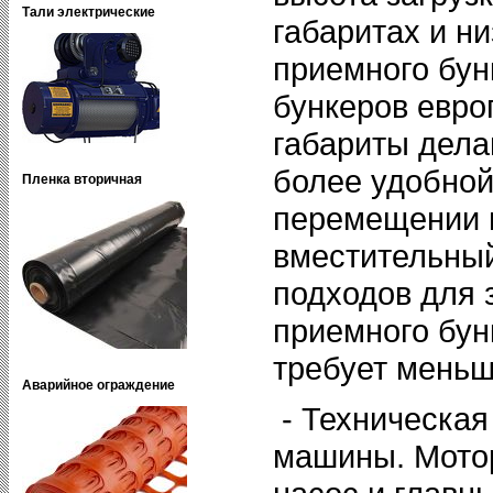
Тали электрические
габаритах и ни
приемного бун
бункеров евро
габариты дел
более удобной
Пленка вторичная
перемещении п
вместительный
подходов для 
приемного бу
требует меньш
Аварийное ограждение
- Техническая
машины. Мотор