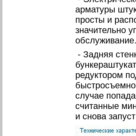
арматуры шту
просты и расп
значительно у
обслуживание
- Задняя стен
бункераштукат
редуктором по
быстросъемном
случае попада
считанные мин
и снова запус