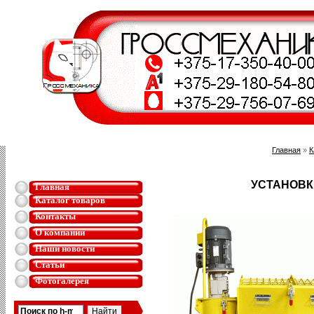
Главная
»
К
УСТАНОВК
Главная
Каталог товаров
Контакты
О компании
Наши новости
Статьи
Фотогалерея