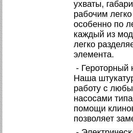
ухваты, габар
рабочим легко
особенно по л
каждый из мо
легко разделя
элемента.
- Героторный 
Наша штукату
работу с люб
насосами типа
помощи клинов
позволяет заме
- Электрическ