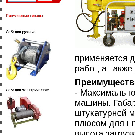
Популярные товары
Лебедки ручные
применяется 
работ, а также
Преимуществ
- Максимально
Лебедки электрические
машины. Габа
штукатурной 
плюсом для шт
высота загруз