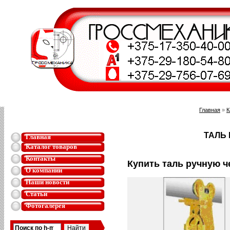
Главная
»
К
ТАЛЬ
Главная
Каталог товаров
Контакты
Купить таль ручную 
О компании
Наши новости
Статьи
Фотогалерея