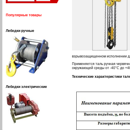
Популярные товары
Лебедки ручные
взрывозащищенном исполнении дл
Применяется таль ручная червячн
окружающей среды от -40°С до +4
Технические характеристики та
Лебедки электрические