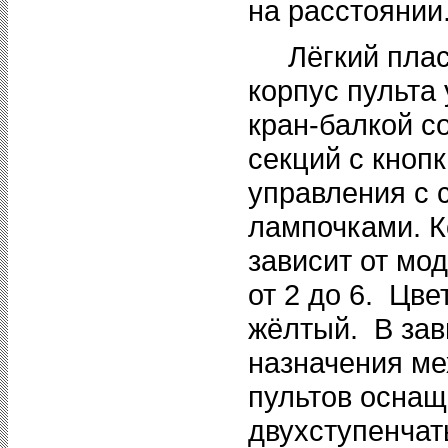
на расстоянии
Лёгкий плас
корпус пульта
кран-балкой со
секций с кноп
управления с 
лампочками. К
зависит от мо
от 2 до 6. Цве
жёлтый. В зав
назначения ме
пультов оснащ
двухступенча