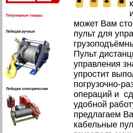
Популярные товары
может Вам сто
пульт для упр
Лебедки ручные
грузоподъёмн
Пульт дистанц
управления зн
упростит выпо
погрузочно-ра
Лебедки электрические
операций и сд
удобной работ
предлагаем В
кабельные пул