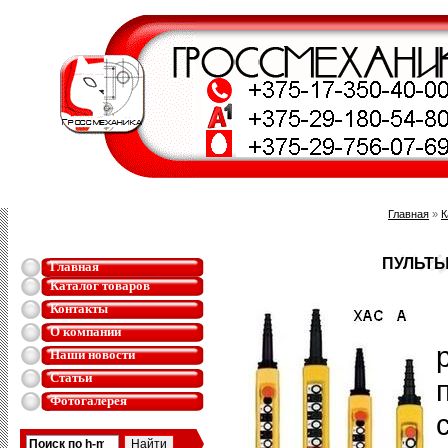
Главная
»
К
ПУЛЬТ
Главная
Каталог товаров
Контакты
О компании
Наши новости
Статьи
Фотогалерея