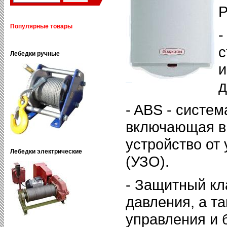
Р
Популярные товары
-
с
Лебедки ручные
и
д
- ABS - систем
включающая в
устройство от 
Лебедки электрические
(УЗО).
- Защитный кл
давления, а т
управления и 