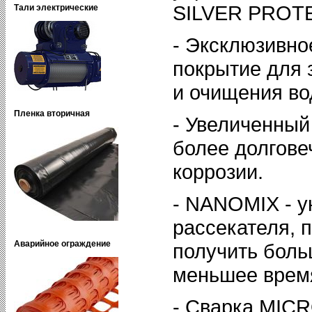
SILVER PROT
Тали электрические
- Эксклюзивно
покрытие для 
и очищения во
Пленка вторичная
- Увеличенный
более долгове
коррозии.
- NANOMIX - 
рассекателя,
Аварийное ограждение
получить боль
меньшее врем
- Сварка MIC