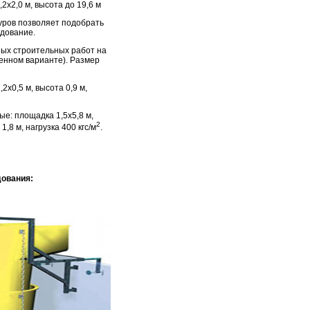
2х2,0 м, высота до 19,6 м
уров позволяет подобрать
удование.
ых строительных работ на
военном варианте). Размер
2х0,5 м, высота 0,9 м,
е: площадка 1,5х5,8 м,
2
1,8 м, нагрузка 400 кгс/м
.
ования: