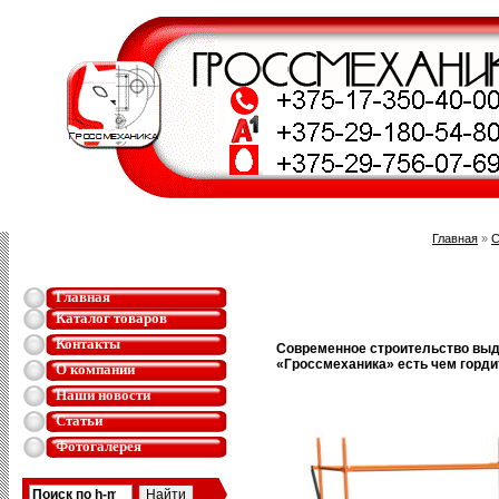
Главная
»
С
Главная
Каталог товаров
Контакты
Современное строительство выд
«Гроссмеханика» есть чем горди
О компании
Наши новости
Статьи
Фотогалерея