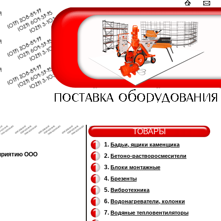
ТОВАРЫ
1.
Бадьи, ящики каменщика
дприятию ООО
2.
Бетоно-растворосмесители
3.
Блоки монтажные
4.
Брезенты
5.
Вибротехника
6.
Водонагреватели, колонки
7.
Водяные тепловентиляторы