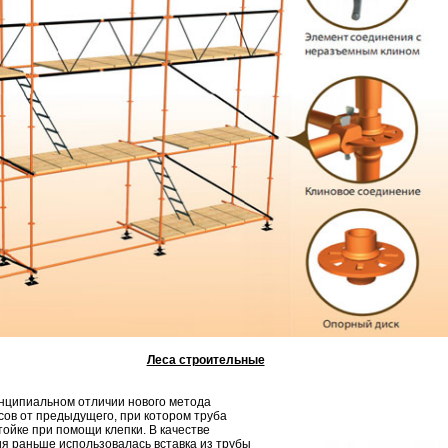
Леса строительные
нципиальном отличии нового метода
ов от предыдущего, при котором труба
тойке при помощи клепки. В качестве
я раньше использовалась вставка из трубы