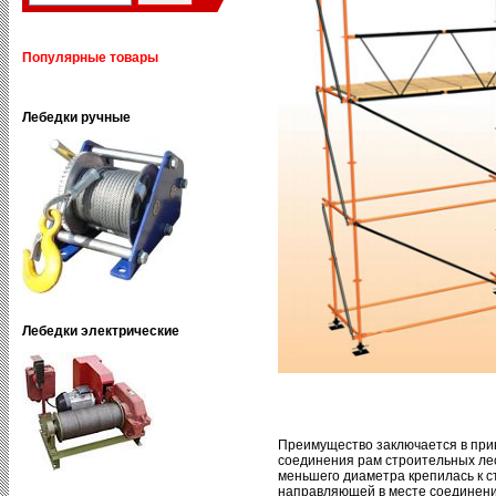
Популярные товары
Лебедки ручные
Лебедки электрические
Преимущество заключается в при
соединения рам строительных лес
меньшего диаметра крепилась к с
направляющей в месте соединени