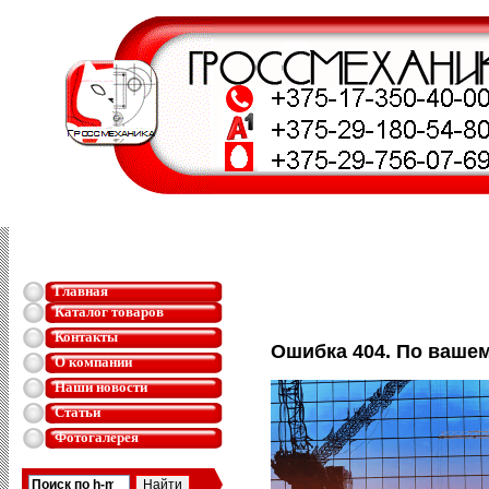
Главная
Каталог товаров
Контакты
Ошибка 404. По вашем
О компании
Наши новости
Статьи
Фотогалерея