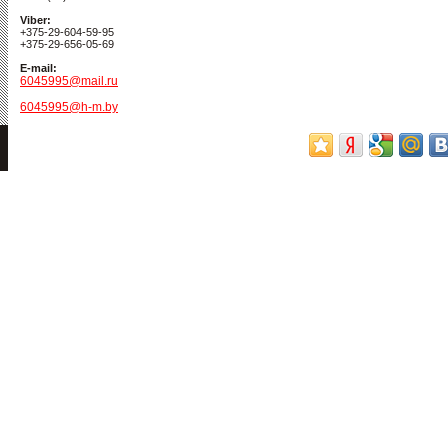
Viber:
+375-29-604-59-95
+375-29-656-05-69
E-mail:
6045995@mail.ru
6045995@h-m.by